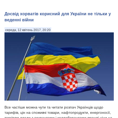
Досвід хорватів корисний для України не тільки у
веденні війни
середа, 12 квітень 2017, 20:20
Все частіше можна чути та читати розпач Українців щодо
тарифів, цін на споживчі товари, нафтопродукти, енергоносії,
торгівлю влади з окупантами і коллаборантами,врешті ціни на