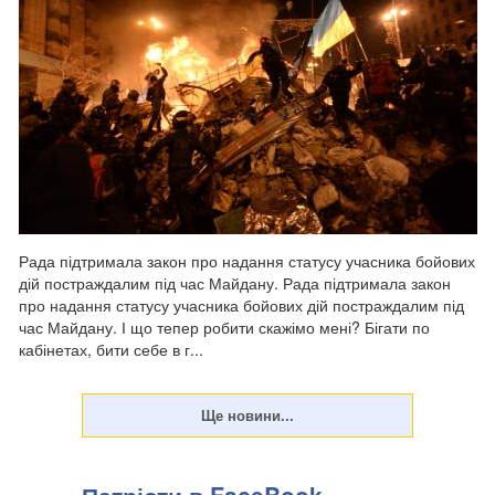
Рада підтримала закон про надання статусу учасника бойових
дій постраждалим під час Майдану. Рада підтримала закон
про надання статусу учасника бойових дій постраждалим під
час Майдану. І що тепер робити скажімо мені? Бігати по
кабінетах, бити себе в г...