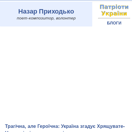
Назар Приходько
поет-композитор, волонтер
БЛОГИ
Трагічна, але Героїчна: Україна згадує Хрящувате-