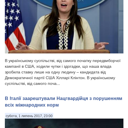
В українському суспільстві, від самого початку передвиборчої
кампанії в США, ходили чутки і здогадки, що наша влада
зробила ставку лише на одну людину – кандидата від
Демократичної партії США Хілларі Клінтон. В українському
суспільстві, від самого поча...
В Італії заарештували Нацгвардійця з порушенням
всіх міжнародних норм
субота, 1 липень 2017, 23:00