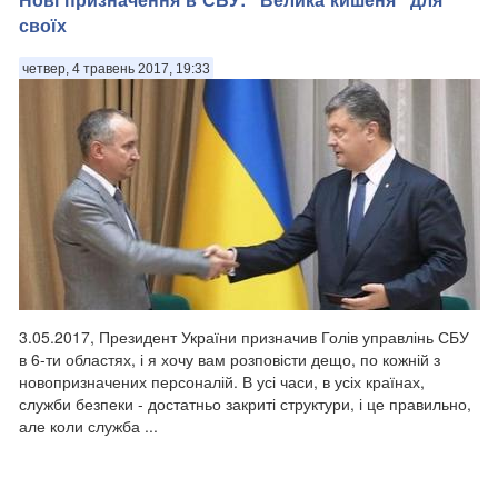
своїх
четвер, 4 травень 2017, 19:33
3.05.2017, Президент України призначив Голів управлінь СБУ
в 6-ти областях, і я хочу вам розповісти дещо, по кожній з
новопризначених персоналій. В усі часи, в усіх країнах,
служби безпеки - достатньо закриті структури, і це правильно,
але коли служба ...