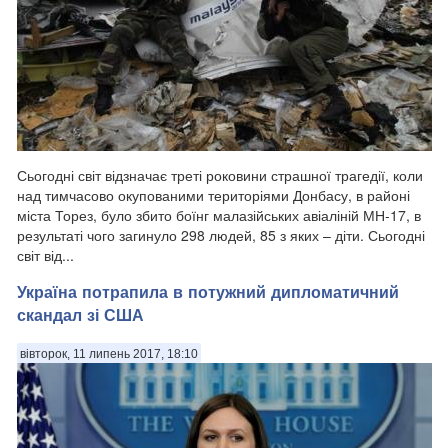
Сьогодні світ відзначає треті роковини страшної трагедії, коли
над тимчасово окупованими територіями Донбасу, в районі
міста Торез, було збито боїнг малазійських авіаліній МН-17, в
результаті чого загинуло 298 людей, 85 з яких – діти. Сьогодні
світ від...
Україна потрапила в потужний дипломатичний
скандал зі США
вівторок, 11 липень 2017, 18:10